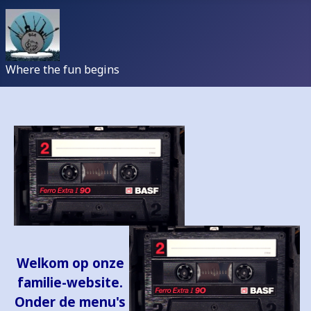
Where the fun begins
Welkom op onze
familie-website.
Onder de menu's